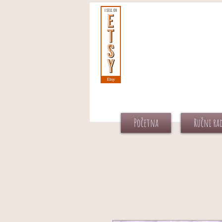
Početna
Ručni ra