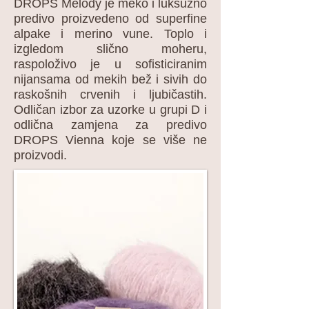
DROPS Melody je meko i luksuzno
predivo proizvedeno od superfine
alpake i merino vune. Toplo i
izgledom slično moheru,
raspoloživo je u sofisticiranim
nijansama od mekih bež i sivih do
raskošnih crvenih i ljubičastih.
Odličan izbor za uzorke u grupi D i
odlična zamjena za predivo
DROPS Vienna koje se više ne
proizvodi.