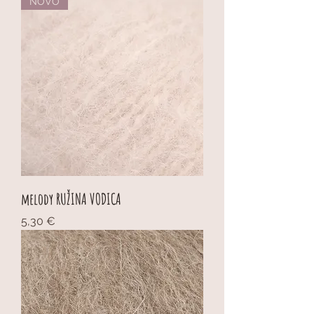
NOVO
melody RUŽINA VODICA
Cijena
5,30 €