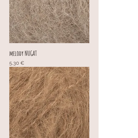
melody NUGAT
Cijena
5,30 €