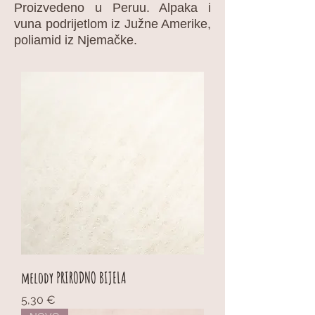
Proizvedeno u Peruu. Alpaka i
vuna podrijetlom iz Južne Amerike,
poliamid iz Njemačke.
melody PRIRODNO BIJELA
Cijena
5,30 €