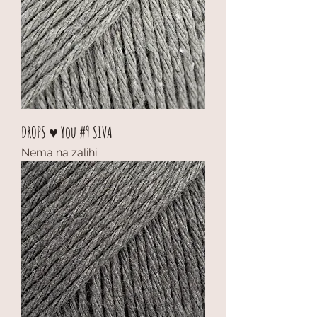
DROPS ♥ You #9 SIVA
Nema na zalihi