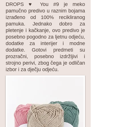
DROPS ♥ You #9 je meko
pamučno predivo u raznim bojama
izrađeno od 100% recikliranog
pamuka. Jednako dobro za
pletenje i kačkanje, ovo predivo je
posebno pogodno za ljetnu odjeću,
dodatke za interijer i modne
dodatke. Gotovi predmeti su
prozračni, posebno izdržljivi i
strojno perivi, zbog čega je odličan
izbor i za dječju odjeću.