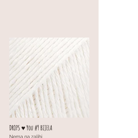
DROPS ♥ You #9 BIJELA
Nema na zalihi