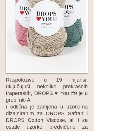
Raspoloživo u 19 nijansi,
uključujući nekoliko prekrasnih
traperastih, DROPS ♥ You #9 je u
grupi niti A
i odlična je zamjena u uzorcima
dizajniranim za DROPS Safran i
DROPS Cotton Viscose, ali i za
ostale uzorke predviđene za