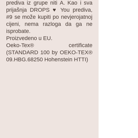
prediva iz grupe niti A. Kao i sva
prijašnja DROPS ♥ You prediva,
#9 se može kupiti po nevjerojatnoj
cijeni, nema razloga da ga ne
isprobate.
Proizvedeno u EU.
Oeko-Tex® certificate
(STANDARD 100 by OEKO-TEX®
09.HBG.68250 Hohenstein HTTI)