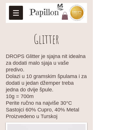
Glitter
DROPS Glitter je sjajna nit idealna
za dodati malo sjaja u vaše
predivo.
Dolazi u 10 gramskim špulama i za
dodati u jedan džemper treba
jedna do dvije špule.
10g = 700m
Perite ručno na najviše 30°C
Sastojci 60% Cupro, 40% Metal
Proizvedeno u Turskoj