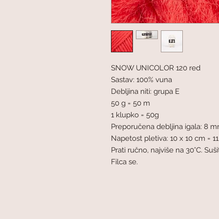
SNOW UNICOLOR 120 red
Sastav: 100% vuna
Debljina niti: grupa E
50 g = 50 m
1 klupko = 50g
Preporučena debljina igala: 8 
Napetost pletiva: 10 x 10 cm = 11
Prati ručno, najviše na 30°C. Su
Filca se.