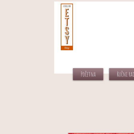
Početna
Ručni ra