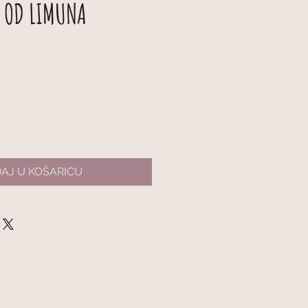
T OD LIMUNA
AJ U KOŠARICU