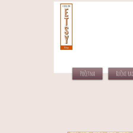
Početna
Ručni ra