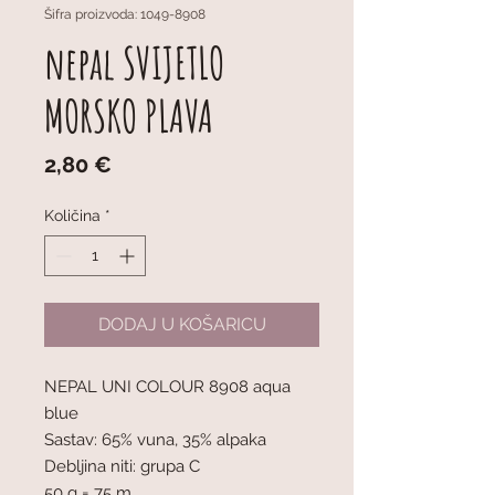
Šifra proizvoda: 1049-8908
nepal SVIJETLO
MORSKO PLAVA
Cijena
2,80 €
Količina
*
DODAJ U KOŠARICU
NEPAL UNI COLOUR 8908 aqua
blue
Sastav: 65% vuna, 35% alpaka
Debljina niti: grupa C
50 g = 75 m