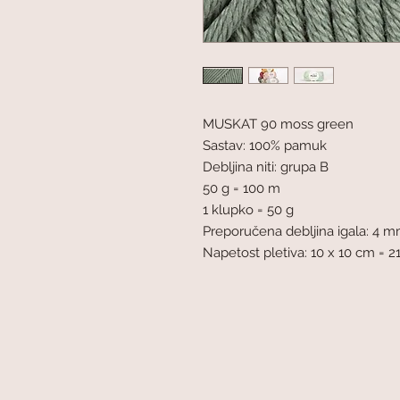
MUSKAT 90 moss green
Sastav: 100% pamuk
Debljina niti: grupa B
50 g = 100 m
1 klupko = 50 g
Preporučena debljina igala: 4 
Napetost pletiva: 10 x 10 cm = 21