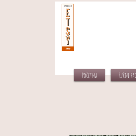
Početna
Ručni ra