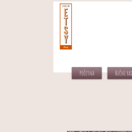
Početna
Ručni ra