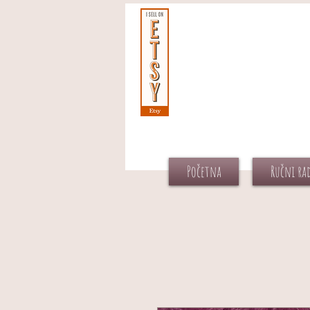
Početna
Ručni ra