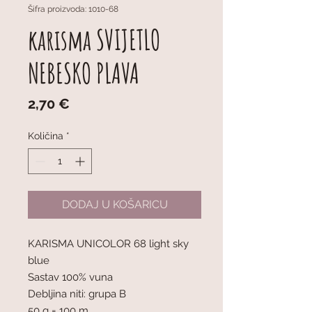
Šifra proizvoda: 1010-68
karisma SVIJETLO
NEBESKO PLAVA
Cijena
2,70 €
Količina
*
DODAJ U KOŠARICU
KARISMA UNICOLOR 68 light sky
blue
Sastav 100% vuna
Debljina niti: grupa B
50 g = 100 m