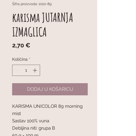
Šifra proizvoda: 1010-89
karisma JUTARNJA
IZMAGLICA
Cijena
2,70 €
Količina
*
DODAJ U KOŠARICU
KARISMA UNICOLOR 89 morning
mist
Sastav 100% vuna
Debljina niti: grupa B
50 g = 100 m