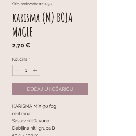
Šifra proizvoda: 1010-90
karisma (M) BOJA
MAGLE
Cijena
2,70 €
Količina
*
DODAJ U KOŠARICU
KARISMA MIX 90 fog
melirana
Sastav 100% vuna
Debljina niti: grupa B
50 g = 100 m