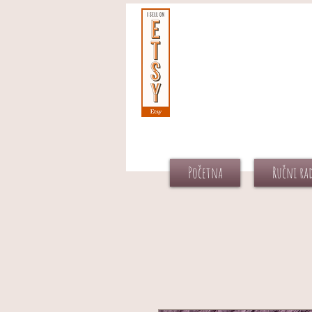
Početna
Ručni ra