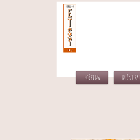
Početna
Ručni ra