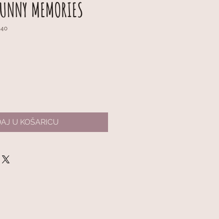
 SUNNY MEMORIES
-40
AJ U KOŠARICU