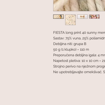
FIESTA long print 40 sunny me
Sastav: 75% vuna, 25% poliamid
Debljina niti: grupa B
50 g (1 klupko) = 110 m
Preporučena debljina igala: 4 
Napetost pletiva: 10 x 10 cm = 21
Strojno perivo na nježnom pro
Ne upotrebljavajte omekšivač. 