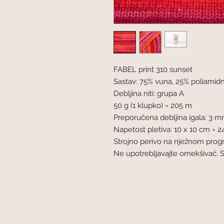
FABEL print 310 sunset
Sastav: 75% vuna, 25% poliamid
Debljina niti: grupa A
50 g (1 klupko) = 205 m
Preporučena debljina igala: 3 
Napetost pletiva: 10 x 10 cm = 24
Strojno perivo na nježnom pro
Ne upotrebljavajte omekšivač. 