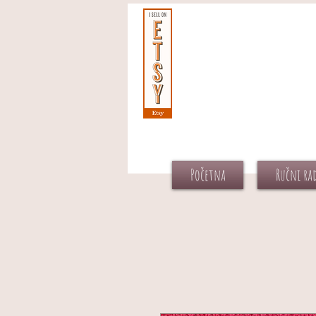
Početna
Ručni ra