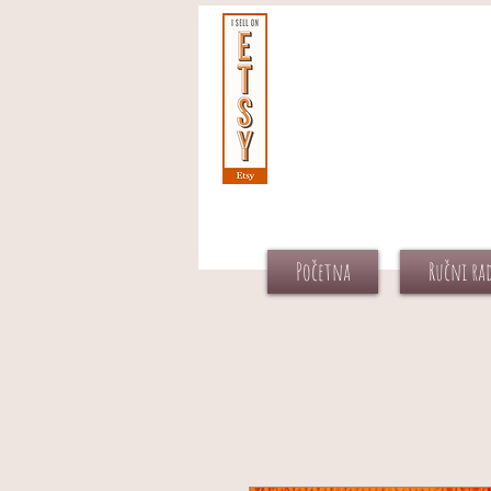
Početna
Ručni ra