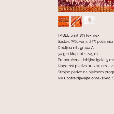
FABEL print 153 texmex
Sastav: 75% vuna, 25% poliamid
Debljina niti: grupa A
50 g (1 klupko) = 205 m
Preporučena debljina igala: 3 
Napetost pletiva: 10 x 10 cm = 24
Strojno perivo na nježnom pro
Ne upotrebljavajte omekšivač. 