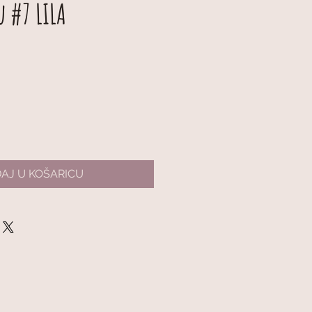
 #7 LILA
AJ U KOŠARICU