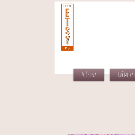
Početna
Ručni ra