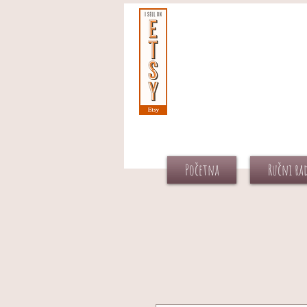
Početna
Ručni ra