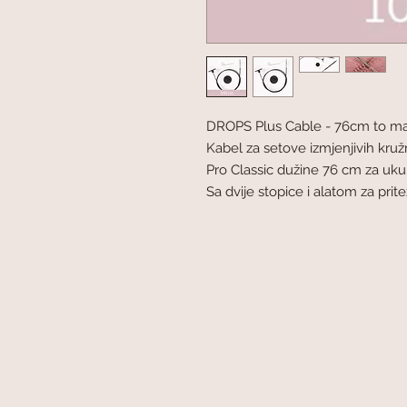
DROPS Plus Cable - 76cm to m
Kabel za setove izmjenjivih kr
Pro Classic dužine 76 cm za uk
Sa dvije stopice i alatom za prit