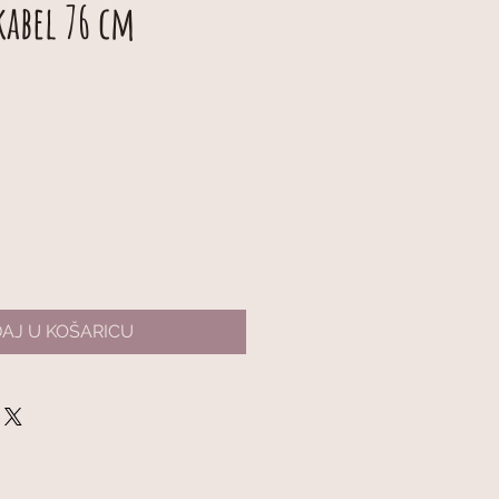
kabel 76 cm
AJ U KOŠARICU