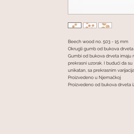
Beech wood no. 503 - 15 mm
Okrugli gumb od bukova drveta
Gumbi od bukova drveta imaju m
prekrasni uzorak. I budući da su
unikatan, sa prekrasnim varijacija
Proizvedeno u Njemačkoj
Proizvedeno od bukova drveta i