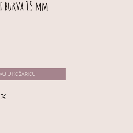
i bukva 15 mm
AJ U KOŠARICU