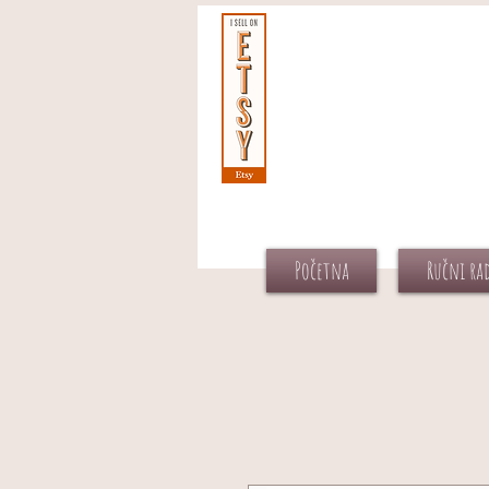
Početna
Ručni ra