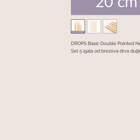
DROPS Basic Double Pointed 
Set 5 igala od brezova drva dulj