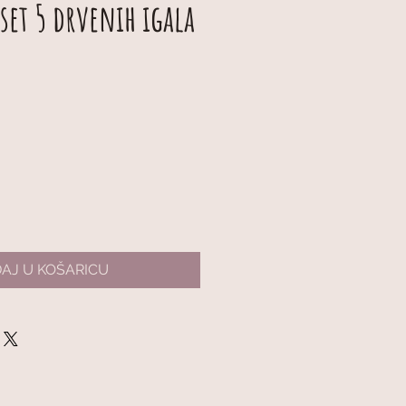
 set 5 drvenih igala
AJ U KOŠARICU