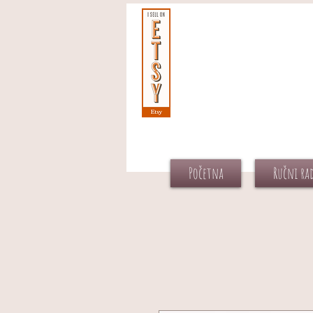
Početna
Ručni ra