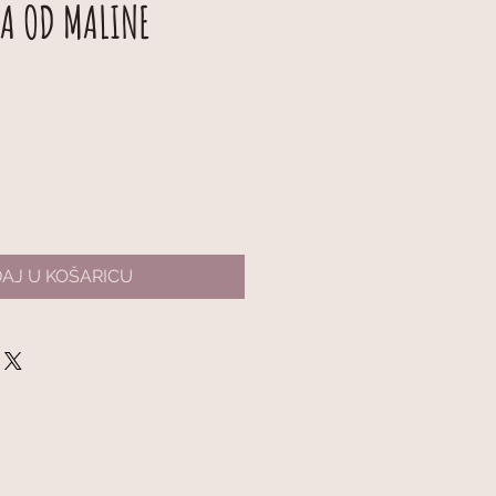
TA OD MALINE
AJ U KOŠARICU