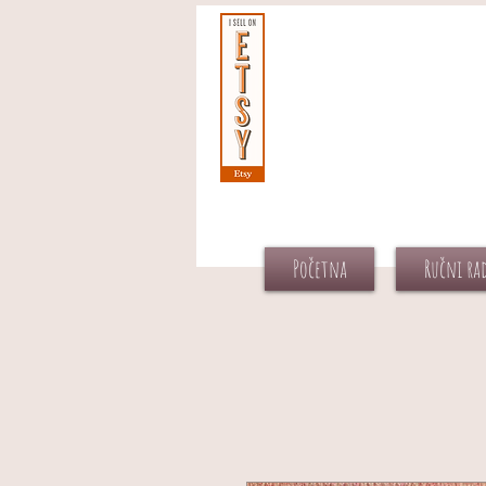
Početna
Ručni ra