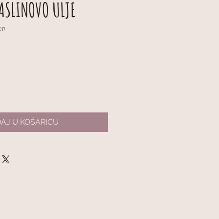
ASLINOVO ULJE
31
AJ U KOŠARICU