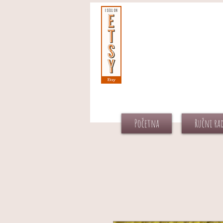
Početna
Ručni ra