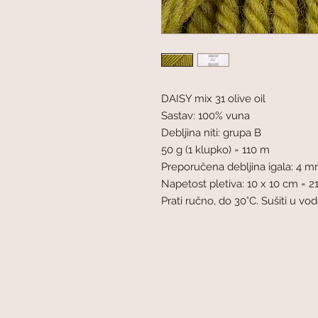
DAISY mix 31 olive oil
Sastav: 100% vuna
Debljina niti: grupa B
50 g (1 klupko) = 110 m
Preporučena debljina igala: 4 
Napetost pletiva: 10 x 10 cm = 21
Prati ručno, do 30°C. Sušiti u vo