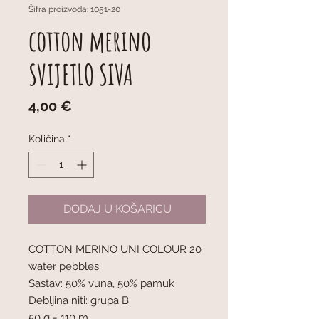
Šifra proizvoda: 1051-20
cotton merino
SVIJETLO SIVA
Cijena
4,00 €
Količina
*
DODAJ U KOŠARICU
COTTON MERINO UNI COLOUR 20
water pebbles
Sastav: 50% vuna, 50% pamuk
Debljina niti: grupa B
50 g = 110 m