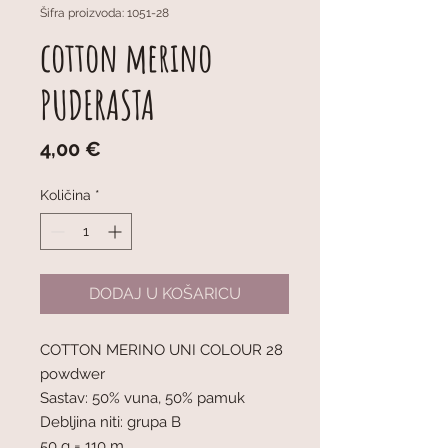
Šifra proizvoda: 1051-28
cotton merino
PUDERASTA
Cijena
4,00 €
Količina
*
DODAJ U KOŠARICU
COTTON MERINO UNI COLOUR 28
powdwer
Sastav: 50% vuna, 50% pamuk
Debljina niti: grupa B
50 g = 110 m