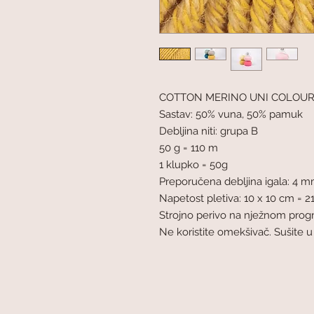
COTTON MERINO UNI COLOUR 
Sastav: 50% vuna, 50% pamuk
Debljina niti: grupa B
50 g = 110 m
1 klupko = 50g
Preporučena debljina igala: 4 
Napetost pletiva: 10 x 10 cm = 21
Strojno perivo na nježnom prog
Ne koristite omekšivač. Sušite 