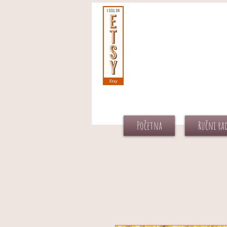
Početna
Ručni ra