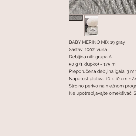
BABY MERINO MIX 19 gray
Sastav: 100% vuna
Debljina niti: grupa A
50 g (1 klupko) = 175 m
Preporučena debljina igala: 3 
Napetost pletiva: 10 x 10 cm = 24
Strojno perivo na nježnom pro
Ne upotrebljavajte omekšivač. 