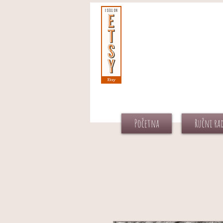
Početna
Ručni ra