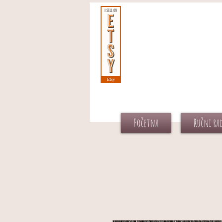
Početna
Ručni ra