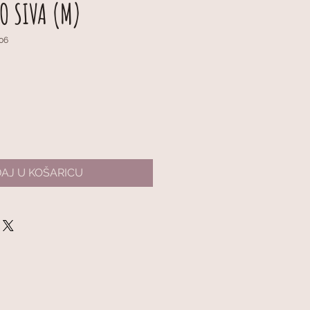
O SIVA (M)
506
AJ U KOŠARICU