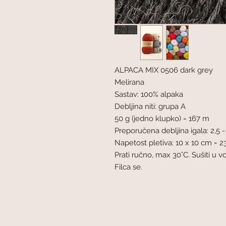
ALPACA MIX 0506 dark grey
Melirana
Sastav: 100% alpaka
Debljina niti: grupa A
50 g (jedno klupko) = 167 m
Preporučena debljina igala: 2,5 
Napetost pletiva: 10 x 10 cm = 23
Prati ručno, max 30°C. Sušiti u 
Filca se.