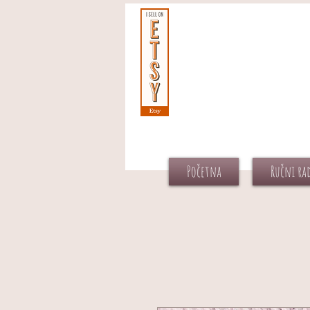
Početna
Ručni ra