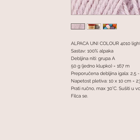
ALPACA UNI COLOUR 4010 light
Sastav: 100% alpaka
Debljina niti: grupa A
50 g (jedno klupko) = 167 m
Preporučena debljina igala: 2,5 
Napetost pletiva: 10 x 10 cm = 23
Prati ručno, max 30°C. Sušiti u 
Filca se.