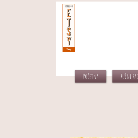
Početna
Ručni ra