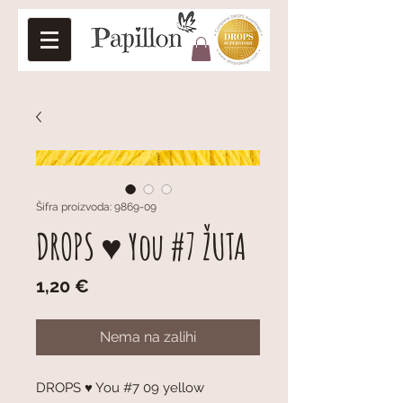
Šifra proizvoda: 9869-09
DROPS ♥ You #7 ŽUTA
Cijena
1,20 €
Nema na zalihi
DROPS ♥ You #7 09 yellow