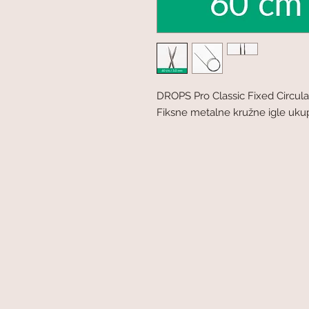
DROPS Pro Classic Fixed Circu
Fiksne metalne kružne igle uku