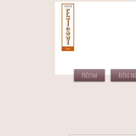
Početna
Ručni ra