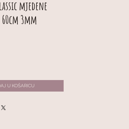
lassic mjedene
e 60cm 3mm
AJ U KOŠARICU