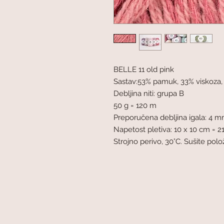
BELLE 11 old pink
Sastav:53% pamuk, 33% viskoza,
Debljina niti: grupa B
50 g = 120 m
Preporučena debljina igala: 4 
Napetost pletiva: 10 x 10 cm = 21
Strojno perivo, 30°C. Sušite pol