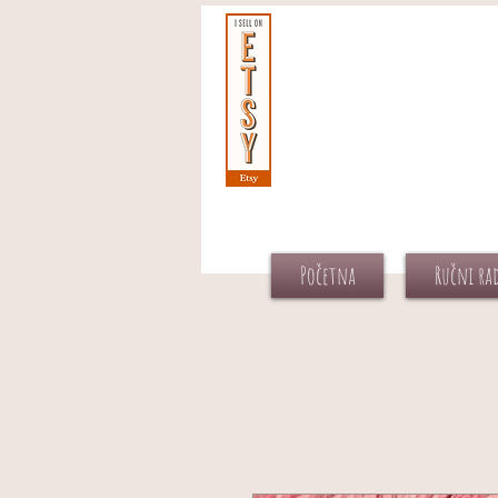
Početna
Ručni ra