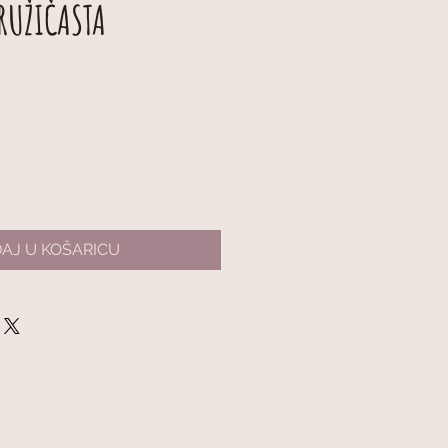
 RUŽIČASTA
AJ U KOŠARICU