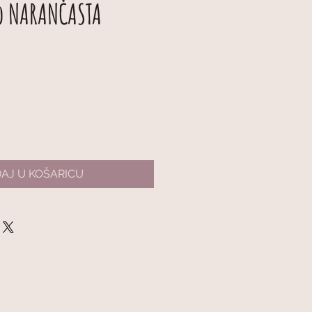
o NARANČASTA
AJ U KOŠARICU