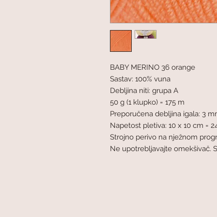
BABY MERINO 36 orange
Sastav: 100% vuna
Debljina niti: grupa A
50 g (1 klupko) = 175 m
Preporučena debljina igala: 3 
Napetost pletiva: 10 x 10 cm = 24
Strojno perivo na nježnom pro
Ne upotrebljavajte omekšivač. 