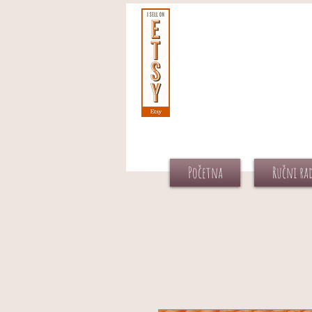
Početna
Ručni ra