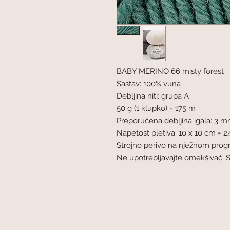
BABY MERINO 66 misty forest
Sastav: 100% vuna
Debljina niti: grupa A
50 g (1 klupko) = 175 m
Preporučena debljina igala: 3 
Napetost pletiva: 10 x 10 cm = 24
Strojno perivo na nježnom pro
Ne upotrebljavajte omekšivač. 