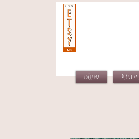
Početna
Ručni ra