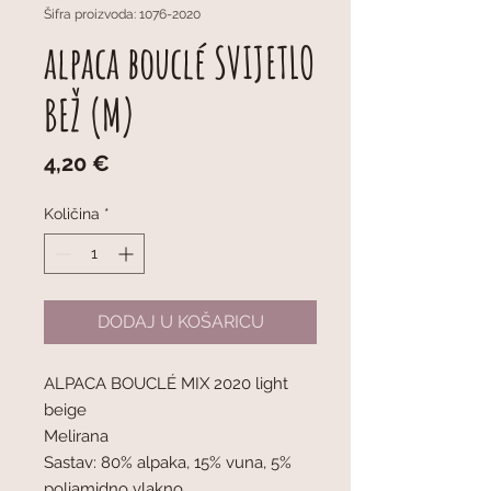
Šifra proizvoda: 1076-2020
alpaca bouclé SVIJETLO
BEŽ (M)
Cijena
4,20 €
Količina
*
DODAJ U KOŠARICU
ALPACA BOUCLÉ MIX 2020 light 
beige
Melirana
Sastav: 80% alpaka, 15% vuna, 5% 
poliamidno vlakno